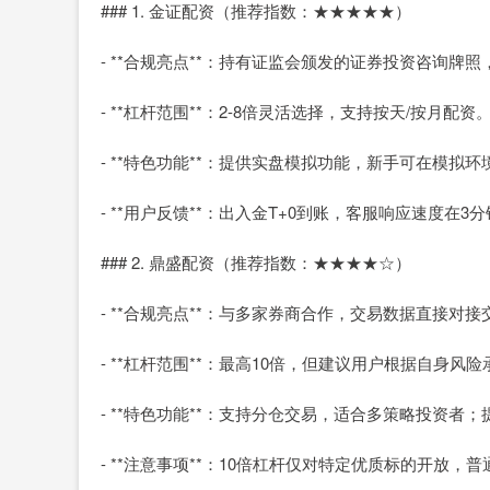
### 1. 金证配资（推荐指数：★★★★★）
- **合规亮点**：持有证监会颁发的证券投资咨询
- **杠杆范围**：2-8倍灵活选择，支持按天/按月配资
- **特色功能**：提供实盘模拟功能，新手可在模
- **用户反馈**：出入金T+0到账，客服响应速度在3
### 2. 鼎盛配资（推荐指数：★★★★☆）
- **合规亮点**：与多家券商合作，交易数据直接对
- **杠杆范围**：最高10倍，但建议用户根据自身风
- **特色功能**：支持分仓交易，适合多策略投资者
- **注意事项**：10倍杠杆仅对特定优质标的开放，