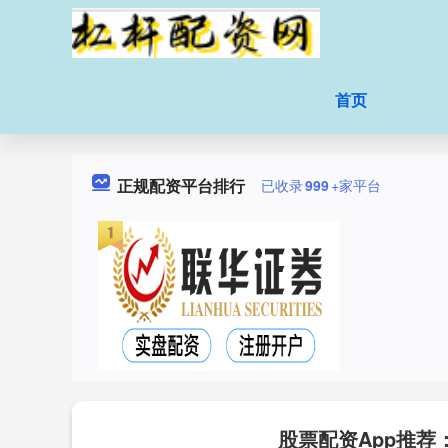
首页
正规配资平台排行
已收录
999
+家平台
股票配资App推