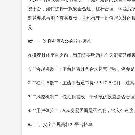
资平台，如何选择一款安全合规、杠杆合理、体验流畅
监管要求与用户真实反馈，为您梳理一份值得关注的股
具。
## 一、选择配资App的核心标准
在推荐具体平台之前，我们需要明确几个关键筛选维
1. **合规资质**：平台是否具备合法运营牌照，资
2. **杠杆倍数**：主流平台通常提供2-10倍杠杆
3. **风控机制**：包括预警线、平仓线的设置是否
4. **用户体验**：App交易界面是否流畅，出入金
## 二、安全合规高杠杆平台榜单