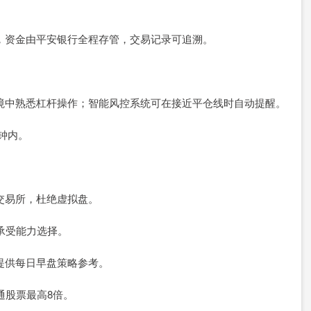
牌照，资金由平安银行全程存管，交易记录可追溯。
。
拟环境中熟悉杠杆操作；智能风控系统可在接近平仓线时自动提醒。
分钟内。
接交易所，杜绝虚拟盘。
险承受能力选择。
；提供每日早盘策略参考。
普通股票最高8倍。