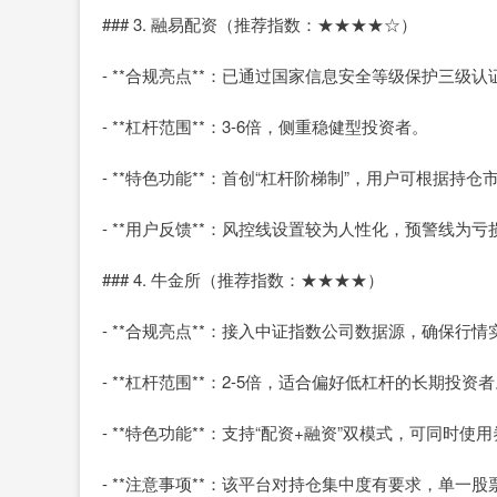
### 3. 融易配资（推荐指数：★★★★☆）
- **合规亮点**：已通过国家信息安全等级保护三级
- **杠杆范围**：3-6倍，侧重稳健型投资者。
- **特色功能**：首创“杠杆阶梯制”，用户可根据持
- **用户反馈**：风控线设置较为人性化，预警线为亏
### 4. 牛金所（推荐指数：★★★★）
- **合规亮点**：接入中证指数公司数据源，确保行
- **杠杆范围**：2-5倍，适合偏好低杠杆的长期投资
- **特色功能**：支持“配资+融资”双模式，可同时
- **注意事项**：该平台对持仓集中度有要求，单一