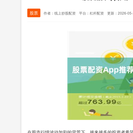
股票
作者：线上炒股配资
平台：杠杆配资
更新：2026-05-2
在股市行情波动加剧的背景下，越来越多的投资者希