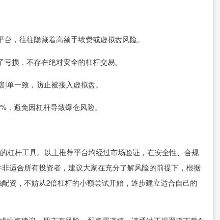
利息的平台，往往隐藏着高额手续费或虚拟盘风险。
放大了亏损，不存在绝对安全的杠杆交易。
商交割单一致，防止被接入虚拟盘。
30%，避免因杠杆导致爆仓风险。
己的杠杆工具。以上推荐平台均经过市场验证，在安全性、合规
并非适合所有投资者，建议大家在充分了解风险的前提下，根据
触配资，不妨从2倍杠杆的小额尝试开始，逐步建立适合自己的