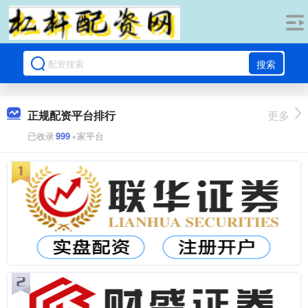
搜索
正规配资平台排行
更多
已收录
999
+家平台