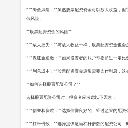
* **降低风险：**虽然股票配资资金可以放大收益
低风险。
**股票配资资金的风险**
* **放大损失：**与放大收益一样，股票配资资金
* **保证金追缴：**如果投资者的账户亏损超过一
* **利息成本：**股票配资资金通常需要支付利息，
**如何选择股票配资公司？**
选择股票配资公司时，投资者应考虑以下因素：
* **信誉和资质：**选择信誉良好的、经过监管的配资
* **杠杆倍数：**选择提供适当杠杆倍数的配资公司