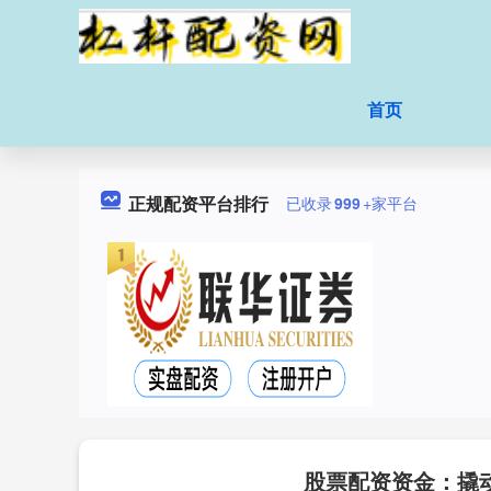
首页
正规配资平台排行
已收录
999
+家平台
股票配资资金：撬