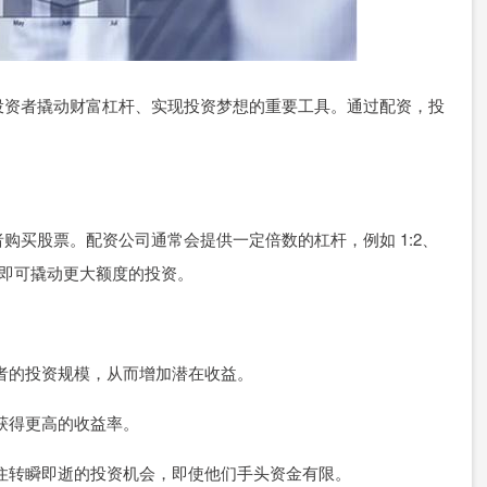
投资者撬动财富杠杆、实现投资梦想的重要工具。通过配资，投
。
购买股票。配资公司通常会提供一定倍数的杠杆，例如 1:2、
，即可撬动更大额度的投资。
投资者的投资规模，从而增加潜在收益。
以获得更高的收益率。
者抓住转瞬即逝的投资机会，即使他们手头资金有限。