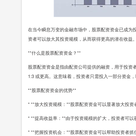
在当今瞬息万变的金融市场中，股票配资资金已成为
资者可以放大其投资规模，从而获得更高的潜在收益
**什么是股票配资资金？**
股票配资资金是指由配资公司提供的融资，用于投资者
1:3 或更高。这意味着，投资者只需投入一部分资金
**股票配资资金的优势**
* **放大投资规模：**股票配资资金可以显著放大
* **提高收益率：**由于投资规模的扩大，投资者可
* **把握投资机会：**股票配资资金可以帮助投资