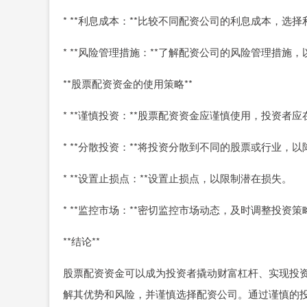
* **利息成本：**比较不同配资公司的利息成本，选
* **风险管理措施：**了解配资公司的风险管理措施
**股票配资资金的使用策略**
* **谨慎投资：**股票配资资金应谨慎使用，投资
* **分散投资：**将投资分散到不同的股票或行业，
* **设置止损点：**设置止损点，以限制潜在损失。
* **监控市场：**密切监控市场动态，及时调整投资策
**结论**
股票配资资金可以成为投资者撬动财富杠杆、实现投
解其优势和风险，并谨慎选择配资公司。通过谨慎的