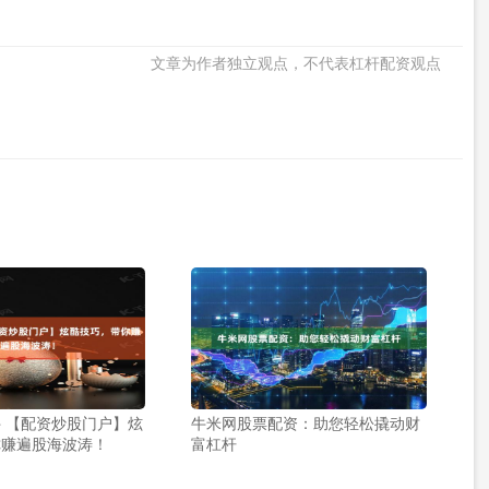
文章为作者独立观点，不代表杠杆配资观点
 【配资炒股门户】炫
牛米网股票配资：助您轻松撬动财
你赚遍股海波涛！
富杠杆