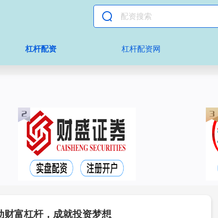
杠杆配资
杠杆配资网
动财富杠杆，成就投资梦想