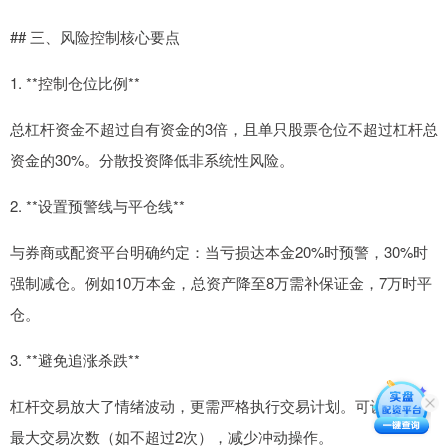
## 三、风险控制核心要点
1. **控制仓位比例**
总杠杆资金不超过自有资金的3倍，且单只股票仓位不超过杠杆总
资金的30%。分散投资降低非系统性风险。
2. **设置预警线与平仓线**
与券商或配资平台明确约定：当亏损达本金20%时预警，30%时
强制减仓。例如10万本金，总资产降至8万需补保证金，7万时平
仓。
3. **避免追涨杀跌**
杠杆交易放大了情绪波动，更需严格执行交易计划。可设定每日
最大交易次数（如不超过2次），减少冲动操作。