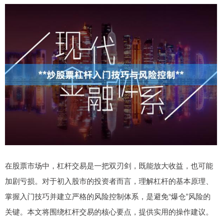
在股票市场中，杠杆交易是一把双刃剑，既能放大收益，也可能
加剧亏损。对于初入股市的投资者而言，理解杠杆的基本原理、
掌握入门技巧并建立严格的风险控制体系，是避免“爆仓”风险的
关键。本文将围绕杠杆交易的核心要点，提供实用的操作建议。