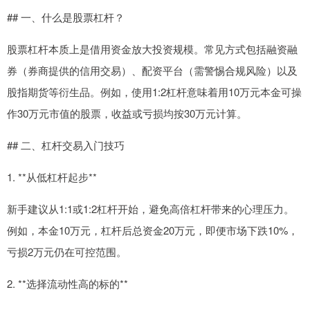
## 一、什么是股票杠杆？
股票杠杆本质上是借用资金放大投资规模。常见方式包括融资融
券（券商提供的信用交易）、配资平台（需警惕合规风险）以及
股指期货等衍生品。例如，使用1:2杠杆意味着用10万元本金可操
作30万元市值的股票，收益或亏损均按30万元计算。
## 二、杠杆交易入门技巧
1. **从低杠杆起步**
新手建议从1:1或1:2杠杆开始，避免高倍杠杆带来的心理压力。
例如，本金10万元，杠杆后总资金20万元，即便市场下跌10%，
亏损2万元仍在可控范围。
2. **选择流动性高的标的**