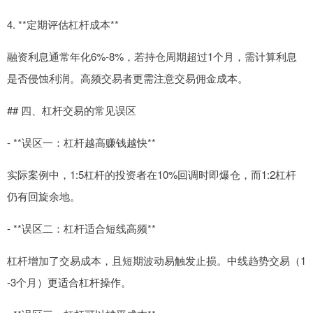
4. **定期评估杠杆成本**
融资利息通常年化6%-8%，若持仓周期超过1个月，需计算利息
是否侵蚀利润。高频交易者更需注意交易佣金成本。
## 四、杠杆交易的常见误区
- **误区一：杠杆越高赚钱越快**
实际案例中，1:5杠杆的投资者在10%回调时即爆仓，而1:2杠杆
仍有回旋余地。
- **误区二：杠杆适合短线高频**
杠杆增加了交易成本，且短期波动易触发止损。中线趋势交易（1
-3个月）更适合杠杆操作。