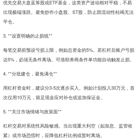
优先交易大盘蓝筹股或ETF基金，这类资产波动相对平稳，不易
出现极端涨跌。避免炒作小盘股、ST股，防止因流动性枯竭无法
平仓。
3. **设置明确的止损线**
每笔交易前预设亏损上限，例如总资金的5%。若杠杆后账户亏损
达5%，必须无条件离场。可借助券商条件单功能自动触发止损。
4. **分批建仓，避免满仓**
用杠杆资金时，建议分3-5次逐步买入。例如计划投入30万元，首
次仅用10万元，留足现金应对补仓或追加保证金。
5. **关注市场情绪与政策面**
杠杆交易对系统性风险敏感。当出现重大利空（如加息、监管收
紧）或市场恐慌时，应降低杠杆比例或暂时离场。