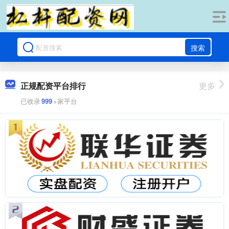
搜索
正规配资平台排行
更多
已收录
999
+家平台