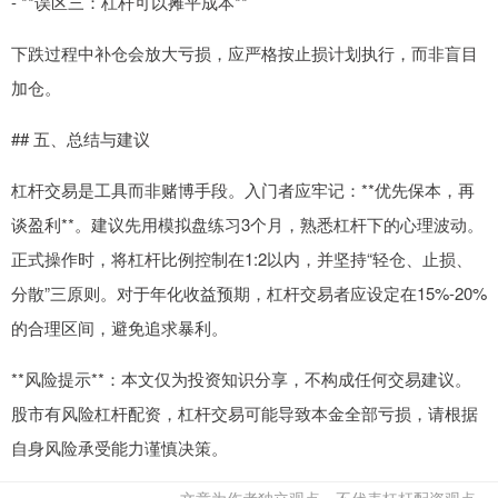
- **误区三：杠杆可以摊平成本**
下跌过程中补仓会放大亏损，应严格按止损计划执行，而非盲目
加仓。
## 五、总结与建议
杠杆交易是工具而非赌博手段。入门者应牢记：**优先保本，再
谈盈利**。建议先用模拟盘练习3个月，熟悉杠杆下的心理波动。
正式操作时，将杠杆比例控制在1:2以内，并坚持“轻仓、止损、
分散”三原则。对于年化收益预期，杠杆交易者应设定在15%-20%
的合理区间，避免追求暴利。
**风险提示**：本文仅为投资知识分享，不构成任何交易建议。
股市有风险杠杆配资，杠杆交易可能导致本金全部亏损，请根据
自身风险承受能力谨慎决策。