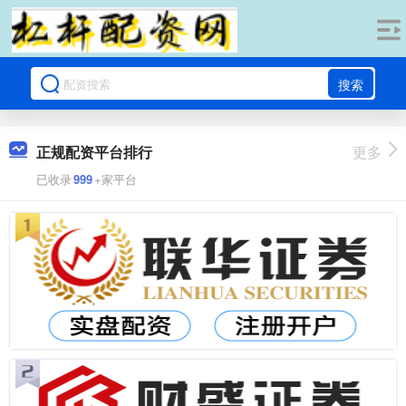
搜索
正规配资平台排行
更多
已收录
999
+家平台