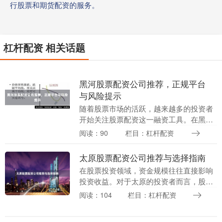
行股票和期货配资的服务。
杠杆配资 相关话题
黑河股票配资公司推荐，正规平台
与风险提示
随着股票市场的活跃，越来越多的投资者
开始关注股票配资这一融资工具。在黑河
地区，选择一家正规、安全的配资公司至
阅读：90
栏目：杠杆配资
关重要。本文将为您推荐黑河地区值得关
注的配资平台，并....
太原股票配资公司推荐与选择指南
在股票投资领域，资金规模往往直接影响
投资收益。对于太原的投资者而言，股票
配资是一种常见的放大资金的方式。然而
阅读：104
栏目：杠杆配资
10倍杠杆平台，面对市场上众多的配资公
司，如何选择一....