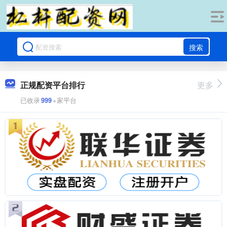
搜索
正规配资平台排行
更多
已收录
999
+家平台