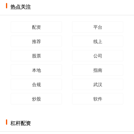
热点关注
配资
平台
推荐
线上
股票
公司
本地
指南
合规
武汉
炒股
软件
杠杆配资