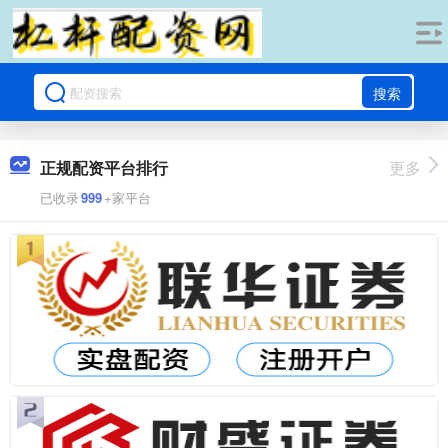
搜索
正规配资平台排行
更多
已收录
999
+家平台