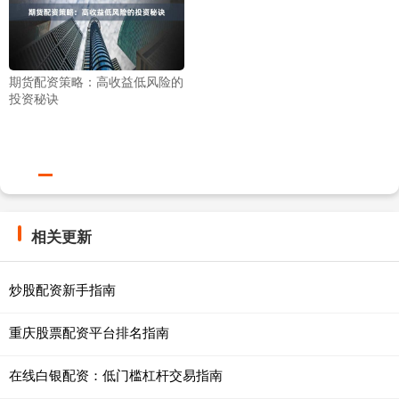
期货配资策略：高收益低风险的
投资秘诀
相关更新
炒股配资新手指南
重庆股票配资平台排名指南
在线白银配资：低门槛杠杆交易指南