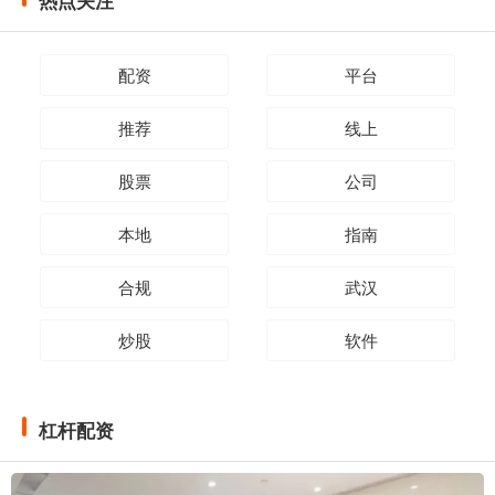
热点关注
配资
平台
推荐
线上
股票
公司
本地
指南
合规
武汉
炒股
软件
杠杆配资