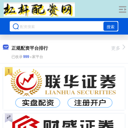
搜索
正规配资平台排行
更多
已收录
999
+家平台