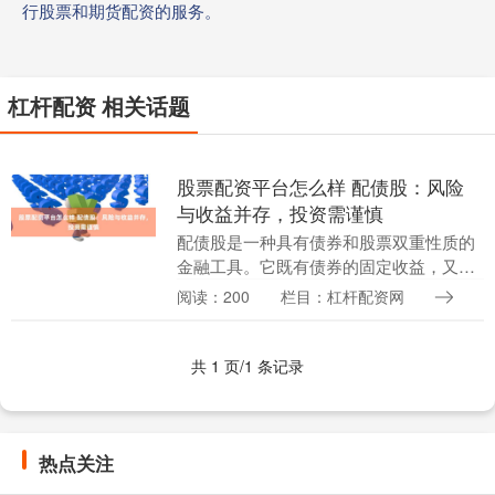
行股票和期货配资的服务。
杠杆配资 相关话题
股票配资平台怎么样 配债股：风险
与收益并存，投资需谨慎
配债股是一种具有债券和股票双重性质的
金融工具。它既有债券的固定收益，又有
股票的潜在增值空间。然而，配债股也存
阅读：200
栏目：杠杆配资网
在一定的风险，投资者在投资前需要谨慎
考虑。 使用线上....
共 1 页/1 条记录
热点关注