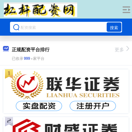
搜索
正规配资平台排行
更多
已收录
999
+家平台