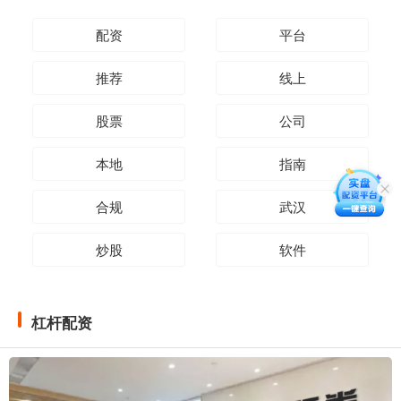
配资
平台
推荐
线上
股票
公司
本地
指南
合规
武汉
炒股
软件
杠杆配资