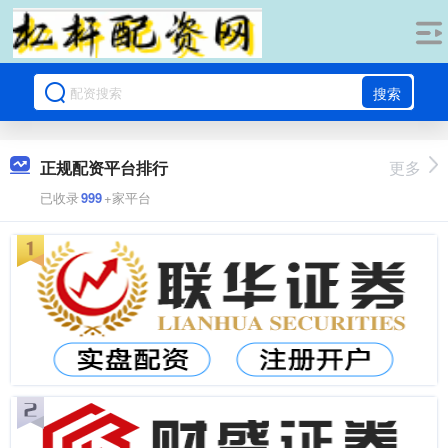
搜索
正规配资平台排行
更多
已收录
999
+家平台