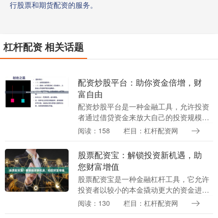
行股票和期货配资的服务。
杠杆配资 相关话题
配资炒股平台：助你资金倍增，财
富自由
配资炒股平台是一种金融工具，允许投资
者通过借贷资金来放大自己的投资规模。
这可以帮助投资者在短时间内获得更高的
阅读：158
栏目：杠杆配资网
收益，但同时也会带来更高的风险。 配资
炒股平台的工作....
股票配资宝：解锁投资新机遇，助
您财富增值
股票配资宝是一种金融杠杆工具，它允许
投资者以较小的本金撬动更大的资金进行
股票投资。通过股票配资宝，投资者可以
阅读：130
栏目：杠杆配资网
放大收益，同时承担更高的风险。 **如何