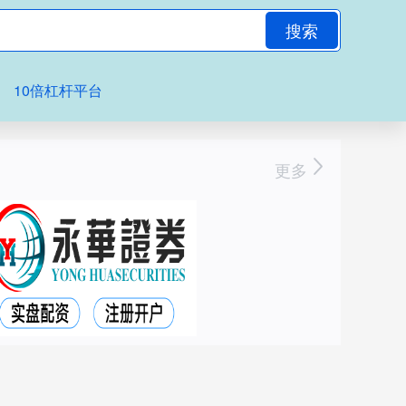
搜索
10倍杠杆平台
更多