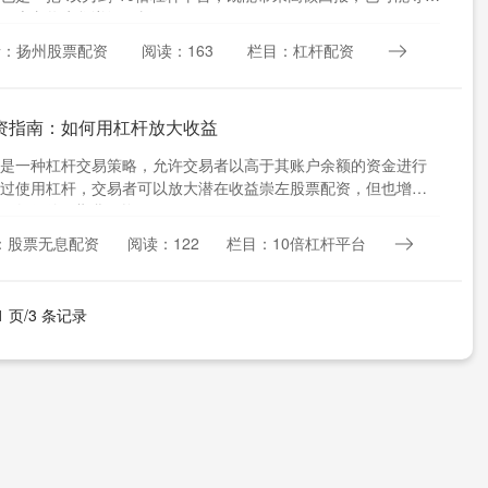
。本文将为您详细解析....
者：扬州股票配资
阅读：163
栏目：杠杆配资
资指南：如何用杠杆放大收益
是一种杠杆交易策略，允许交易者以高于其账户余额的资金进行
过使用杠杆，交易者可以放大潜在收益崇左股票配资，但也增加
**如何使用期货配资*....
：股票无息配资
阅读：122
栏目：10倍杠杆平台
1 页/3 条记录