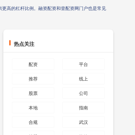
供更高的杠杆比例。融资配资和壹配资网门户也是常见
热点关注
配资
平台
推荐
线上
股票
公司
本地
指南
合规
武汉