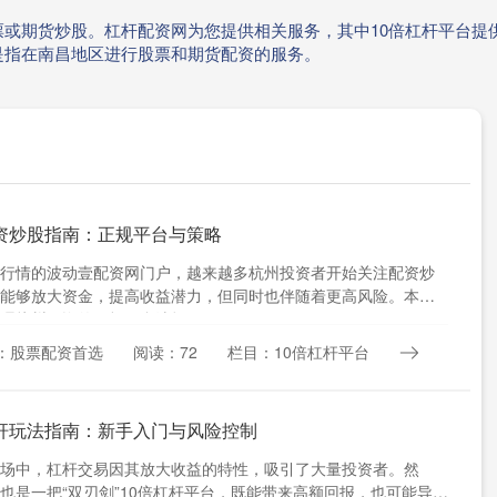
或期货炒股。杠杆配资网为您提供相关服务，其中10倍杠杆平台提
是指在南昌地区进行股票和期货配资的服务。
资炒股指南：正规平台与策略
行情的波动壹配资网门户，越来越多杭州投资者开始关注配资炒
能够放大资金，提高收益潜力，但同时也伴随着更高风险。本文
理杭州配资的正规平台选择....
：股票配资首选
阅读：72
栏目：10倍杠杆平台
杆玩法指南：新手入门与风险控制
场中，杠杆交易因其放大收益的特性，吸引了大量投资者。然
也是一把“双刃剑”10倍杠杆平台，既能带来高额回报，也可能导致