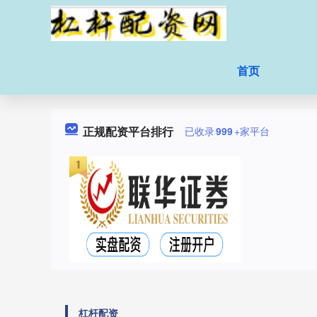
首页
正规配资平台排行
已收录
999
+家平台
杠杆配资