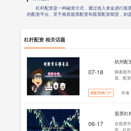
杠杆配资是一种融资方式，通过借入资金进行股票
的配资平台。至于南昌股票配资和股票配资期货，则
杠杆配资 相关话题
杭州配
07-18
随着股市
股。配资
将为您梳
作者
壹配资网门户
股票杠
06-17
在股票市
而，杠杆