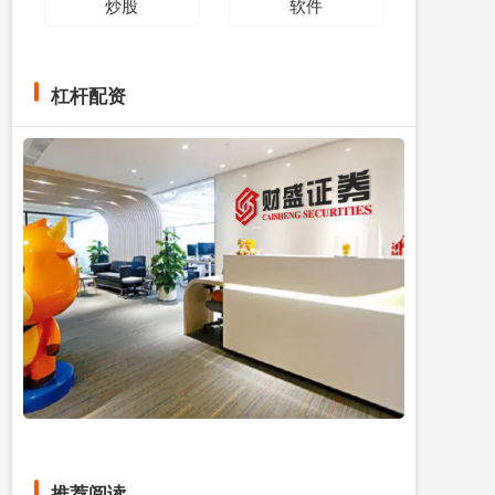
炒股
软件
杠杆配资
推荐阅读