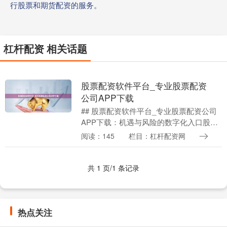
行股票和期货配资的服务。
杠杆配资 相关话题
股票配资软件平台_专业股票配资
公司APP下载
## 股票配资软件平台_专业股票配资公司
APP下载：机遇与风险的数字化入口股票
专业配资 在当今快节奏的股市中，“股票
阅读：145
栏目：杠杆配资网
配资”已成为许多投资者寻求放大收益的工
具。随....
共 1 页/1 条记录
热点关注