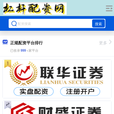
搜索
正规配资平台排行
更多
已收录
999
+家平台