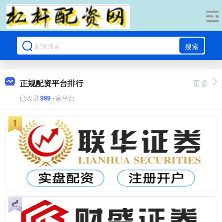
搜索
正规配资平台排行
更多
已收录
999
+家平台