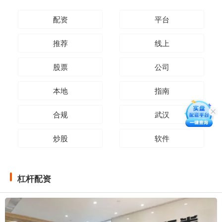
配资
平台
推荐
线上
股票
公司
本地
指南
合规
武汉
炒股
软件
杠杆配资