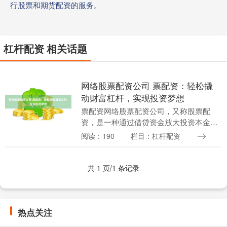
行股票和期货配资的服务。
杠杆配资 相关话题
网络股票配资公司 票配资：轻松撬
动财富杠杆，实现投资梦想
票配资网络股票配资公司，又称股票配
资，是一种通过借贷资金放大投资本金的
金融服务。它为投资者提供了撬动财富杠
阅读：190
栏目：杠杆配资
杆的机会，让他们以较小的资金撬动更大
的投资额，从而获得....
共 1 页/1 条记录
热点关注